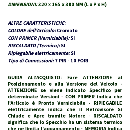
DIMENSIONI:
320 x 165 x 380 MM (L x P x H)
ALTRE CARATTERISTICHE
:
COLORE dell'Articolo:
Cromato
CON PRIMER (Verniciabile):
SI
RISCALDATO (Termico):
SI
Ripiegabile elettricamente:
SI
Tipo di Connessioni:
7 PIN - 10 FORI
GUIDA ALL'ACQUISTO: Fare ATTENZIONE al
Posizionamento e alla Versione del Veicolo -
ATTENZIONE se viene indicato Specifico per
determinate Versioni - CON PRIMER indica che
l'Articolo è Pronto Verniciabile - RIPIEGABILE
elettricamente indica che il Retrovisore Si
Chiude e Apre tramite Motore - RISCALDATO
significa che lo Specchio ha un sistema termico
che ne limita l'appannamento - MEMORIA indica