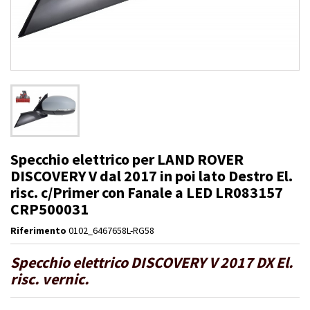
Specchio elettrico per LAND ROVER
DISCOVERY V dal 2017 in poi lato Destro El.
risc. c/Primer con Fanale a LED LR083157
CRP500031
Riferimento
0102_6467658L-RG58
Specchio elettrico DISCOVERY V 2017 DX El.
risc. vernic.