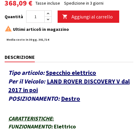
368,09 €
Tasse incluse
Spedizione in 3 giorni
Aggiungi al carrello
Quantità


Ultimi articoli in magazzino
Media costo in 30 gg. 301,71 €
DESCRIZIONE
Tipo articolo:
Specchio elettrico
Per il Veicolo:
LAND ROVER DISCOVERY V dal
2017 in poi
POSIZIONAMENTO:
Destro
CARATTERISTICHE
:
FUNZIONAMENTO:
Elettrico