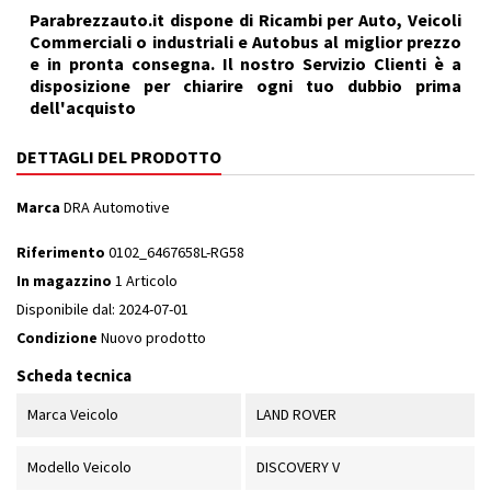
Parabrezzauto.it dispone di Ricambi per Auto, Veicoli
Commerciali o industriali e Autobus al miglior prezzo
e in pronta consegna. Il nostro Servizio Clienti è a
disposizione per chiarire ogni tuo dubbio prima
dell'acquisto
DETTAGLI DEL PRODOTTO
Marca
DRA Automotive
Riferimento
0102_6467658L-RG58
In magazzino
1 Articolo
Disponibile dal:
2024-07-01
Condizione
Nuovo prodotto
Scheda tecnica
Marca Veicolo
LAND ROVER
Modello Veicolo
DISCOVERY V