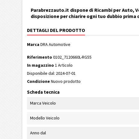
Parabrezzauto.it dispone di Ricambi per Auto, Ve
disposizione per chiarire ogni tuo dubbio prima 
DETTAGLI DEL PRODOTTO
Marca
DRA Automotive
Riferimento
0102_7120660L-RG55
In magazzino
1 Articolo
Disponibile dal:
2024-07-01
Condizione
Nuovo prodotto
Scheda tecnica
Marca Veicolo
Modello Veicolo
Anno dal