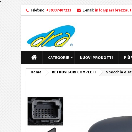
"
Telefono:
+39337407223
E-mail:
info@parabrezzauto
CATEGORIE
NUOVI PRODOTTI
PIÙ
Home
RETROVISORI COMPLETI
Specchio elet