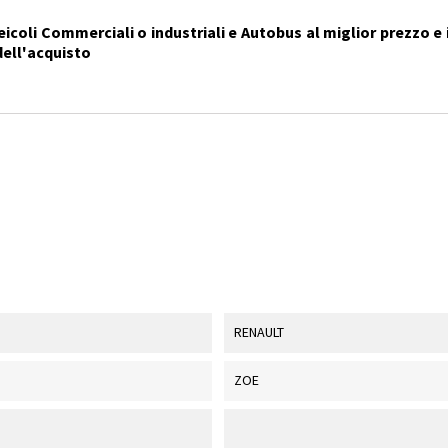
icoli Commerciali o industriali e Autobus al miglior prezzo e i
dell'acquisto
RENAULT
ZOE