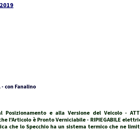
 2019
- con Fanalino
 Posizionamento e alla Versione del Veicolo - ATT
e l'Articolo è Pronto Verniciabile - RIPIEGABILE elettr
ica che lo Specchio ha un sistema termico che ne lim