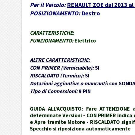
Per il Veicolo:
RENAULT ZOE dal 2013 al
POSIZIONAMENTO:
Destro
CARATTERISTICHE
:
FUNZIONAMENTO:
Elettrico
ALTRE CARATTERISTICHE
:
CON PRIMER (Verniciabile):
SI
RISCALDATO (Termico):
SI
Dotazioni aggiuntive o mancanti:
con SONDA 
Tipo di Connessioni:
9 PIN
GUIDA ALL'ACQUISTO: Fare ATTENZIONE al
determinate Versioni - CON PRIMER indica ch
e Apre tramite Motore - RISCALDATO signif
Specchio si riposiziona automaticamente